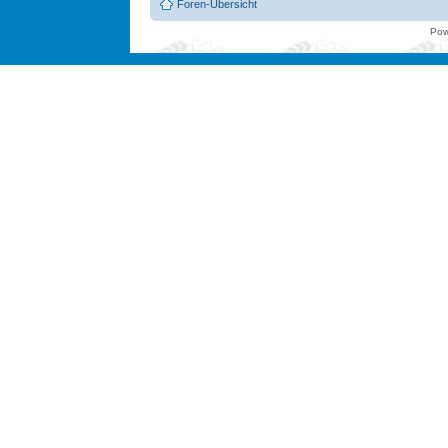
Foren-Übersicht
Pow