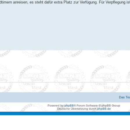
dtimern anreisen, es steht dafür extra Platz zur Verfügung. Für Verpflegung is
Das Te
Powered by
phpBB
® Forum Software © phpBB Group
Deutsche Übersetzung durch
phpBB.de