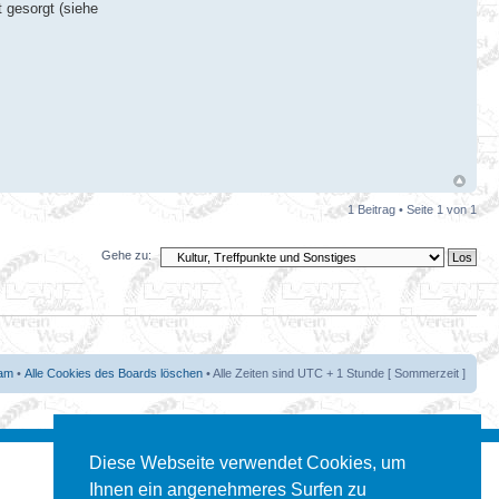
t gesorgt (siehe
1 Beitrag • Seite
1
von
1
Gehe zu:
am
•
Alle Cookies des Boards löschen
• Alle Zeiten sind UTC + 1 Stunde [ Sommerzeit ]
Diese Webseite verwendet Cookies, um
Ihnen ein angenehmeres Surfen zu