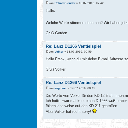
von
Rohoelzuender
» 13.07.2016, 07:42
Hallo,
Welche Werte stimmen denn nun? Wir haben jetzt
Gruß Gordon
Re: Lanz D1266 Ventielspiel
von
Volker
» 13.07.2016, 09:59
Hallo Frank, wenn du mir deine E-mail Adresse s
Gruß Volker
Re: Lanz D1266 Ventielspiel
von
engineer
» 14.07.2016, 09:45
Die Werte von Volker für den KD 12 E stimmen,m
Ich hatte zwar mal kurz einen D 1266,wußte aber n
fälschlicherweise auf den KD 211 gestoßen.
Aber Volker hat recht,sorry!