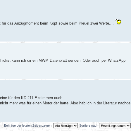
 für das Anzugmoment beim Kopf sowie beim Pleuel zwei Werte....
chickst kann ich dir ein MWM Datenblatt senden. Oder auch per WhatsApp.
eine für den KD 211 E stimmen auch.
icht mehr was für einen Motor der hatte. Also hab ich in der Literatur nachg
Beiträge der letzten Zeit anzeigen:
Sortiere nach