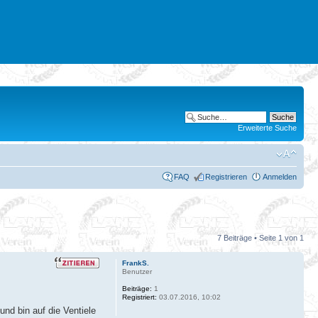
Erweiterte Suche
FAQ
Registrieren
Anmelden
7 Beiträge • Seite
1
von
1
FrankS.
Benutzer
Beiträge:
1
Registriert:
03.07.2016, 10:02
und bin auf die Ventiele