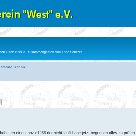
en > seit 1999 < - zusammengestellt von Theo Scheres
gemeine Technik
habe ich einen lanz d1266 der nicht läuft habe jetzt begonnen alles zu prüfen 