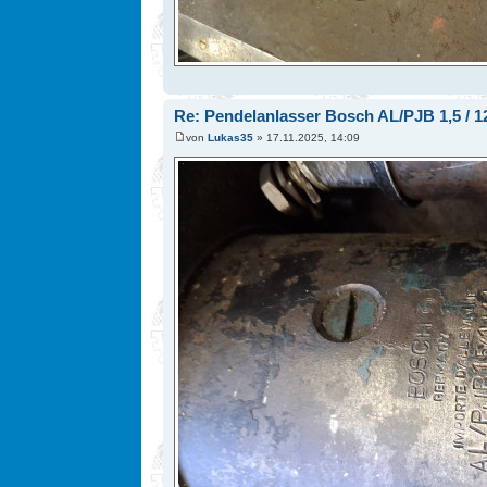
Re: Pendelanlasser Bosch AL/PJB 1,5 / 12
von
Lukas35
» 17.11.2025, 14:09