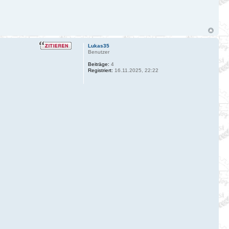
Lukas35
Benutzer
Beiträge:
4
Registriert:
16.11.2025, 22:22