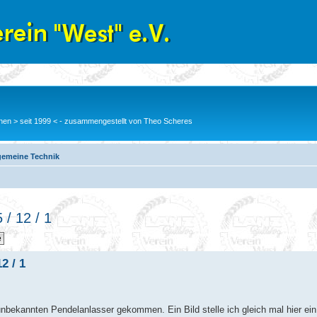
en > seit 1999 < - zusammengestellt von Theo Scheres
gemeine Technik
/ 12 / 1
2 / 1
bekannten Pendelanlasser gekommen. Ein Bild stelle ich gleich mal hier ein, 