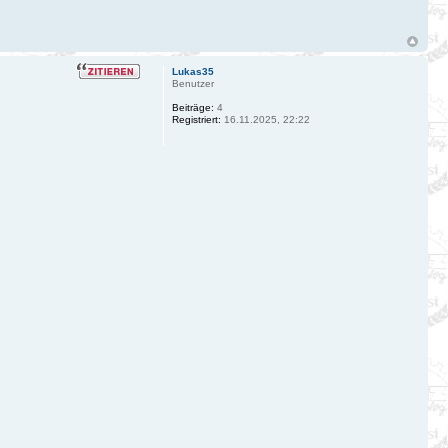
Lukas35
Benutzer
Beiträge:
4
Registriert:
16.11.2025, 22:22