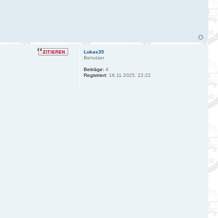
Lukas35
Benutzer
Beiträge:
4
Registriert:
16.11.2025, 22:22