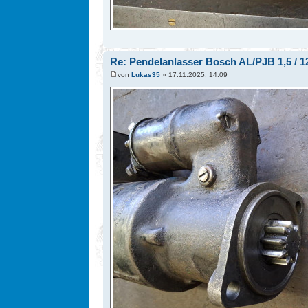
Re: Pendelanlasser Bosch AL/PJB 1,5 / 12
von
Lukas35
» 17.11.2025, 14:09