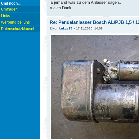
ja jemand was zu dem Anlasser sagen...
Und noch...
Vielen Dank
Umfragen
Links
Re: Pendelanlasser Bosch AL/PJB 1,5 / 12
Werbung bei uns
von
Lukas35
» 17.11.2025, 14:08
Datenschutzklausel