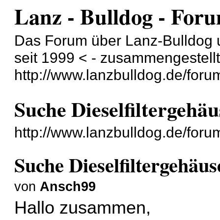
Lanz - Bulldog - For
Das Forum über Lanz-Bulldog 
seit 1999 < - zusammengestell
http://www.lanzbulldog.de/foru
Suche Dieselfiltergehä
http://www.lanzbulldog.de/for
Suche Dieselfiltergehäu
von
Ansch99
Hallo zusammen,