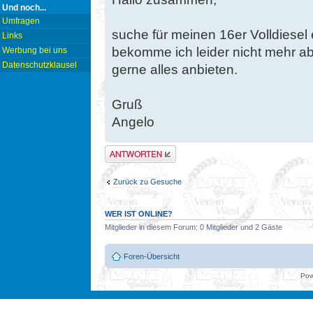
Und noch...
Umfragen
suche für meinen 16er Volldiesel 
Links
bekomme ich leider nicht mehr ab
Werbung bei uns
Datenschutzklausel
gerne alles anbieten.
Gruß
Angelo
Antwort erstellen
Zurück zu Gesuche
WER IST ONLINE?
Mitglieder in diesem Forum: 0 Mitglieder und 2 Gäste
Foren-Übersicht
Pow