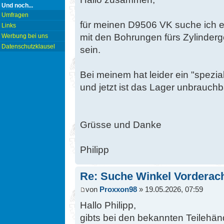
Und noch...
Umfragen
für meinen D9506 VK suche ich e
Links
mit den Bohrungen fürs Zylinderg
Werbung bei uns
Datenschutzklausel
sein.
Bei meinem hat leider ein "spezial
und jetzt ist das Lager unbrauchba
Grüsse und Danke
Philipp
Re: Suche Winkel Vorderac
von
Proxxon98
» 19.05.2026, 07:59
Hallo Philipp,
gibts bei den bekannten Teilehä