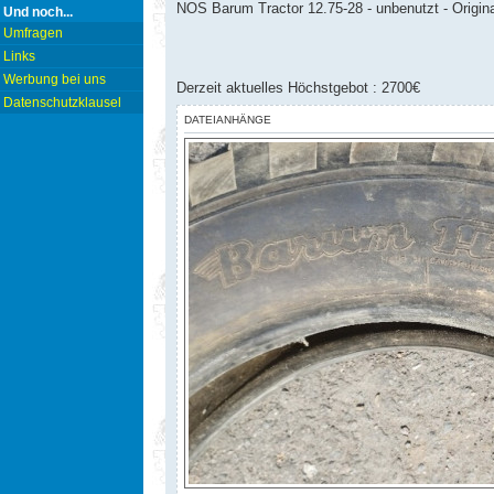
NOS Barum Tractor 12.75-28 - unbenutzt - Original
Und noch...
Umfragen
Links
Werbung bei uns
Derzeit aktuelles Höchstgebot : 2700€
Datenschutzklausel
DATEIANHÄNGE