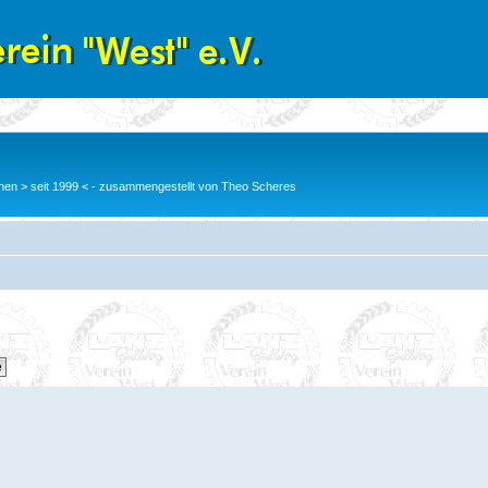
en > seit 1999 < - zusammengestellt von Theo Scheres