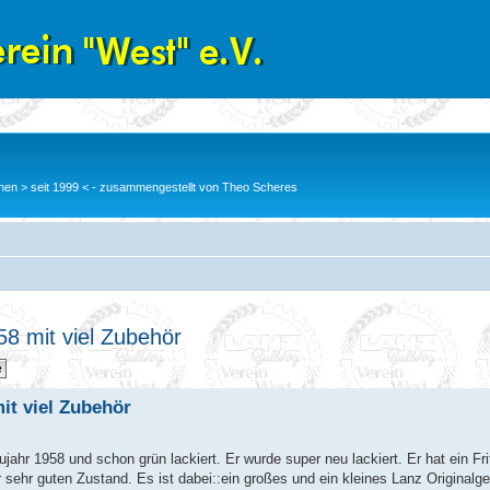
en > seit 1999 < - zusammengestellt von Theo Scheres
8 mit viel Zubehör
it viel Zubehör
ahr 1958 und schon grün lackiert. Er wurde super neu lackiert. Er hat ein Fr
r sehr guten Zustand. Es ist dabei::ein großes und ein kleines Lanz Originalg