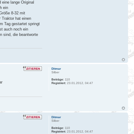
 eine lange Original
h ein
Größe 8-32 mit
 Traktor hat einen
m Tag gestartet springt
ist auch noch ein
n sind, die beantworte
Ditmar
Silber
Beiträge:
110
ar
Registriert:
23.01.2012, 04:47
Ditmar
Silber
Beiträge:
110
Registriert:
23.01.2012, 04:47