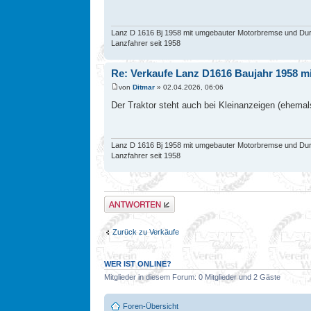
Lanz D 1616 Bj 1958 mit umgebauter Motorbremse und Du
Lanzfahrer seit 1958
Re: Verkaufe Lanz D1616 Baujahr 1958 mi
von
Ditmar
» 02.04.2026, 06:06
Der Traktor steht auch bei Kleinanzeigen (ehemal
Lanz D 1616 Bj 1958 mit umgebauter Motorbremse und Du
Lanzfahrer seit 1958
Antwort erstellen
Zurück zu Verkäufe
WER IST ONLINE?
Mitglieder in diesem Forum: 0 Mitglieder und 2 Gäste
Foren-Übersicht