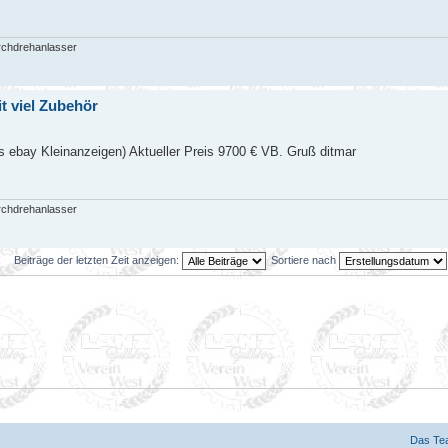
rchdrehanlasser
t viel Zubehör
s ebay Kleinanzeigen) Aktueller Preis 9700 € VB. Gruß ditmar
rchdrehanlasser
Beiträge der letzten Zeit anzeigen:
Sortiere nach
Das Te