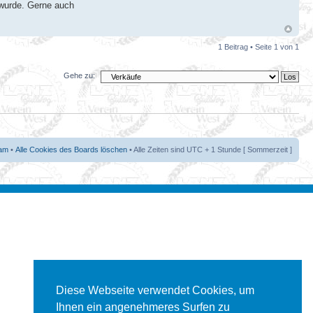
t wurde. Gerne auch
1 Beitrag • Seite
1
von
1
Gehe zu:
am
•
Alle Cookies des Boards löschen
• Alle Zeiten sind UTC + 1 Stunde [ Sommerzeit ]
Diese Webseite verwendet Cookies, um
Ihnen ein angenehmeres Surfen zu