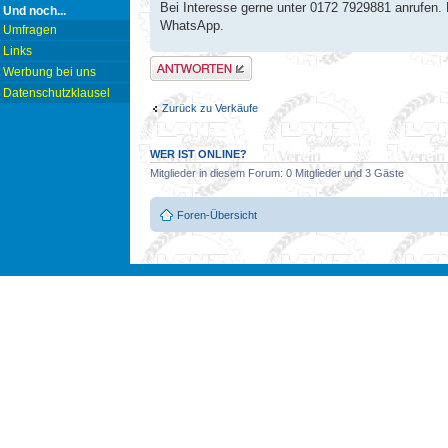
Bei Interesse gerne unter 0172 7929881 anrufen. 
Und noch...
WhatsApp.
Umfragen
Links
Antwort erstellen
Werbung bei uns
Datenschutzklausel
Zurück zu Verkäufe
WER IST ONLINE?
Mitglieder in diesem Forum: 0 Mitglieder und 3 Gäste
Foren-Übersicht