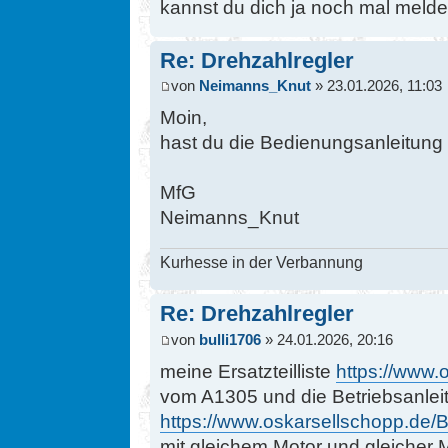
kannst du dich ja noch mal melde
Re: Drehzahlregler
von
Neimanns_Knut
» 23.01.2026, 11:03
Moin,
hast du die Bedienungsanleitung 
MfG
Neimanns_Knut
Kurhesse in der Verbannung
Re: Drehzahlregler
von
bulli1706
» 24.01.2026, 20:16
meine Ersatzteilliste
https://www.o
vom A1305 und die Betriebsanlei
https://www.oskarsellschopp.de/B
mit gleichem Motor und gleicher