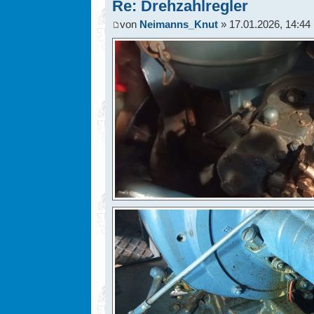
Re: Drehzahlregler
von
Neimanns_Knut
» 17.01.2026, 14:44