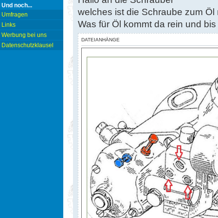
Und noch...
welches ist die Schraube zum Öl 
Umfragen
Was für Öl kommt da rein und bis 
Links
Werbung bei uns
DATEIANHÄNGE
Datenschutzklausel