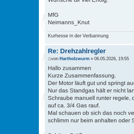
MfG
Neimanns_Knut
Kurhesse in der Verbannung
Re: Drehzahlregler
von
Hartholzwurm
» 06.05.2026, 19:55
Hallo zusammen
Kurze Zusammenfassung.
Der Motor läuft gut und springt a
Nur das Standgas hält er nicht la
Schraube manuell runter regele, 
auf ca. 3/4 Gas rauf.
Mal schauen ob sich das noch verb
schlimm nur beim anhalten oder 