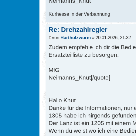
Neimanns_Knut
Kurhesse in der Verbannung
Re: Drehzahlregler
von
Hartholzwurm
» 20.01.2026, 21:32
Zudem empfehle ich dir die Bedi
Ersatzteilliste zu besorgen.
MfG
Neimanns_Knut[/quote]
Hallo Knut
Danke für die Informationen, nur
1305 habe ich nirgends gefunden
Der Lanz ist ein 1205 mit einem 
Wenn du weist wo ich eine Bedi