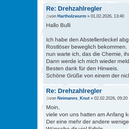
Re: Drehzahlregler
von
Hartholzwurm
» 01.02.2026, 13:40
Hallo Bulli
Ich habe den Abstellerdeckel ab
Rostlöser beweglich bekommen.
nun warte ich, das die Chemie, ih
Dann werde ich mich wieder mel
Besten dank für den Hinweis.
Schöne Grüße von einem der nicht
Re: Drehzahlregler
von
Neimanns_Knut
» 02.02.2026, 09:20
Moin,
viele von uns hatten am Anfang ke
Der eine mehr der andere wenige
Wünsche dir viel Erfolg.