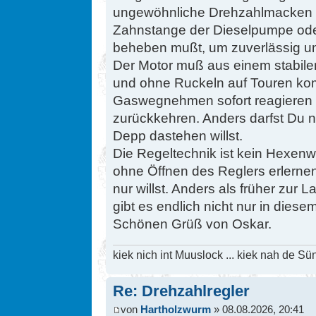
ungewöhnliche Drehzahlmacken ha
Zahnstange der Dieselpumpe ode
beheben mußt, um zuverlässig u
Der Motor muß aus einem stabile
und ohne Ruckeln auf Touren k
Gaswegnehmen sofort reagieren u
zurückkehren. Anders darfst Du ni
Depp dastehen willst.
Die Regeltechnik ist kein Hexen
ohne Öffnen des Reglers erlerne
nur willst. Anders als früher zur
gibt es endlich nicht nur in dies
Schönen Grüß von Oskar.
kiek nich int Muuslock ... kiek nah de Sün
Re: Drehzahlregler
von
Hartholzwurm
» 08.08.2026, 20:41