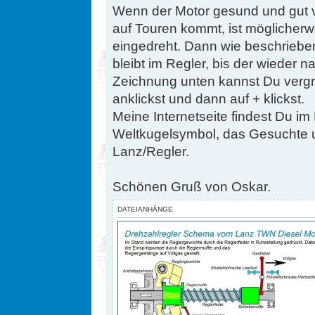
Wenn der Motor gesund und gut ve
auf Touren kommt, ist möglicherw
eingedreht. Dann wie beschrieben 
bleibt im Regler, bis der wieder n
Zeichnung unten kannst Du verg
anklickst und dann auf + klickst.
Meine Internetseite findest Du i
Weltkugelsymbol, das Gesuchte u
Lanz/Regler.
Schönen Gruß von Oskar.
DATEIANHÄNGE