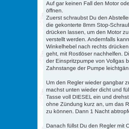
Auf gar keinen Fall den Motor o
öffnen.
Zuerst schraubst Du den Abstelle
die gekonterte 8mm Stop-Schraub
drücken lassen, um den Motor zu
verstellt werden. Andernfalls ka
Winkelhebel nach rechts drücken
geht, mit Rostlöser nachhelfen. 
der Einspritzpumpe von Vollgas 
Zahnstange der Pumpe leichtgäng
Um den Regler wieder gangbar zu
machst unten wieder dicht und fü
Tasse voll DIESEL ein und drehst
ohne Zündung kurz an, um das R
zu können. Dann 1 Nacht abtropf
Danach füllst Du den Regler mit