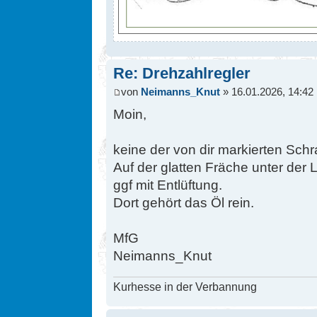
Re: Drehzahlregler
von
Neimanns_Knut
» 16.01.2026, 14:42
Moin,
keine der von dir markierten Sch
Auf der glatten Fräche unter der
ggf mit Entlüftung.
Dort gehört das Öl rein.
MfG
Neimanns_Knut
Kurhesse in der Verbannung