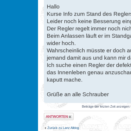
Hallo
Kurse Info zum Stand des Regler
Leider noch keine Besserung eing
Der Regler regelt immer noch nicht
Beim Anlassen läuft er im Standga
wider hoch.
Wahrscheinlich müsste er doch a
jemand damit aus und kann mir da
Ich suche einen Regler der defek
das Innenleben genau anzuschaue
kaputt mache.
Grüße an alle Schrauber
Beiträge der letzten Zeit anzeigen:
Antwort erstellen
Zurück zu Lanz Alldog