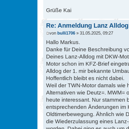
Grüße Kai
Re: Anmeldung Lanz Alldog
von
bulli1706
» 31.05.2025, 09:27
Hallo Markus.
Danke für Deine Beschreibung v
Deines Lanz-Alldog mit DKW-Moto
Motor schon im KFZ-Brief eingetr
Alldog der 1. mir bekannte Umbau
Hoffentlich bleibt es nicht dabei.
Weil der TWN-Motor damals wie 
Alternativen wie Deutz=. MWM= 
heute interessant. Nur stammen b
entsprechenden Änderungen im KF
Oldtimerbewegung. Ähnlich wie De
die Wiederzulassung eines Lanz
worden. Dabei ging es auch um d