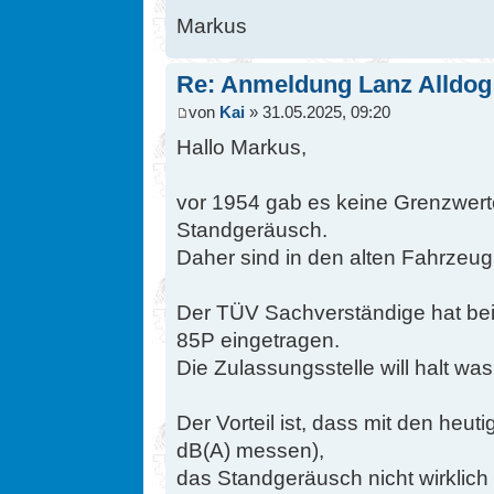
Markus
Re: Anmeldung Lanz Alldog
von
Kai
» 31.05.2025, 09:20
Hallo Markus,
vor 1954 gab es keine Grenzwert
Standgeräusch.
Daher sind in den alten Fahrzeug
Der TÜV Sachverständige hat be
85P eingetragen.
Die Zulassungsstelle will halt wa
Der Vorteil ist, dass mit den he
dB(A) messen),
das Standgeräusch nicht wirklich