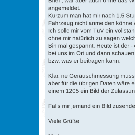
Brief , war aber auch ohne das W
angemeldet.
Kurzum man hat mir nach 1.5 Stun
Fahrzeug nicht anmelden könne we
Ich solle mir vom TüV ein vollstä
ohne mir natürlich zu sagen welc
Bin mal gespannt. Heute ist der - 
bei uns im Ort und dann schauen 
bzw. was er beitragen kann.
Klar, ne Geräuschmessung muss
aber für die übrigen Daten wäre 
einem 1205 ein Bild der Zulassung
Falls mir jemand ein Bild zusend
Viele Grüße