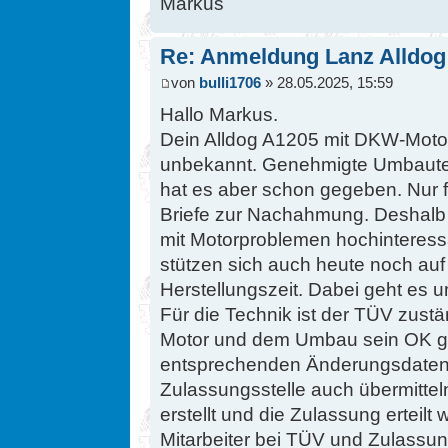
Markus
Re: Anmeldung Lanz Alldog
von
bulli1706
» 28.05.2025, 15:59
Hallo Markus.
Dein Alldog A1205 mit DKW-Motor 
unbekannt. Genehmigte Umbaut
hat es aber schon gegeben. Nur 
Briefe zur Nachahmung. Deshalb is
mit Motorproblemen hochinteress
stützen sich auch heute noch a
Herstellungszeit. Dabei geht es u
Für die Technik ist der TÜV zus
Motor und dem Umbau sein OK ge
entsprechenden Änderungsdaten f
Zulassungsstelle auch übermitteln
erstellt und die Zulassung erteilt
Mitarbeiter bei TÜV und Zulassun