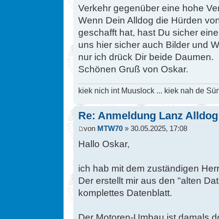
Verkehr gegenüber eine hohe Vera
Wenn Dein Alldog die Hürden vo
geschafft hat, hast Du sicher ein
uns hier sicher auch Bilder und 
nur ich drück Dir beide Daumen.
Schönen Gruß von Oskar.
kiek nich int Muuslock ... kiek nah de Sün
Re: Anmeldung Lanz Alldog
von
MTW70
» 30.05.2025, 17:08
Hallo Oskar,
ich hab mit dem zuständigen He
Der erstellt mir aus den "alten D
komplettes Datenblatt.
Der Motoren-Umbau ist damals dor