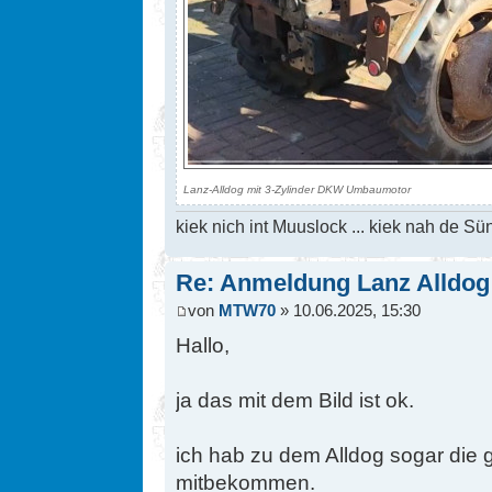
Lanz-Alldog mit 3-Zylinder DKW Umbaumotor
kiek nich int Muuslock ... kiek nah de Sün
Re: Anmeldung Lanz Alldog
von
MTW70
» 10.06.2025, 15:30
Hallo,
ja das mit dem Bild ist ok.
ich hab zu dem Alldog sogar die
mitbekommen.