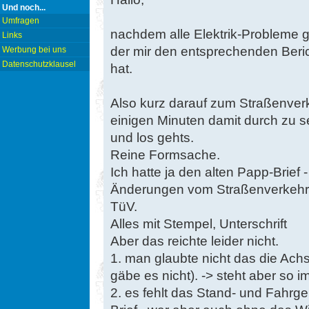
Und noch...
Umfragen
nachdem alle Elektrik-Probleme g
Links
der mir den entsprechenden Beri
Werbung bei uns
Datenschutzklausel
hat.
Also kurz darauf zum Straßenver
einigen Minuten damit durch zu 
und los gehts.
Reine Formsache.
Ich hatte ja den alten Papp-Brief -
Änderungen vom Straßenverkehrs
TüV.
Alles mit Stempel, Unterschrift
Aber das reichte leider nicht.
1. man glaubte nicht das die Achsl
gäbe es nicht). -> steht aber so 
2. es fehlt das Stand- und Fahrger