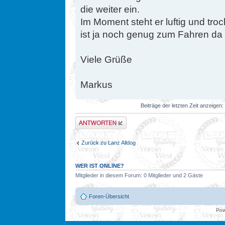
die weiter ein.
Im Moment steht er luftig und tro
ist ja noch genug zum Fahren da
Viele Grüße
Markus
Beiträge der letzten Zeit anzeigen:
Antwort erstellen
Zurück zu Lanz Alldog
WER IST ONLINE?
Mitglieder in diesem Forum: 0 Mitglieder und 2 Gäste
Foren-Übersicht
Pow