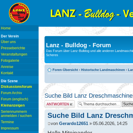
Home
Der Verein
Über uns
Lanz - Bulldog - Forum
Presseberichte
Das Forum über Lanz-Bulldog und alle anderen Landmaschin
Veranstaltungen
Scheres
Fotogalerie
Anreise
Foren-Übersicht
‹
Historische Landmaschinen
‹
La
Kontakt
Die Szene
Diskussionsforum
Forum Archiv
Suche Bild Lanz Dreschmaschine
Forum (englisch)
Antwort erstellen
Kleinanzeigen
Seriennummern
Suche Bild Lanz Dresch
anmelden / suchen
Termine
von
Gerardo12651
» 05.06.2026, 14:25
Impressum
Hallo Miteinander,