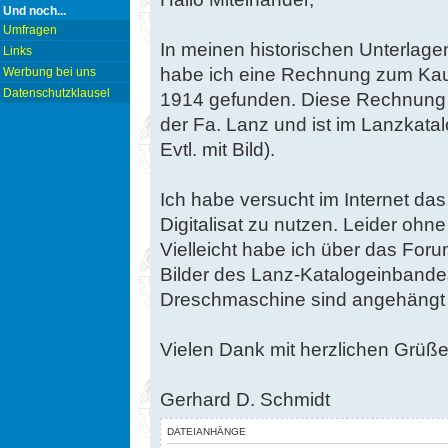
Und noch...
Umfragen
In meinen historischen Unterlage
Links
habe ich eine Rechnung zum Kau
Werbung bei uns
Datenschutzklausel
1914 gefunden. Diese Rechnung
der Fa. Lanz und ist im Lanzkatal
Evtl. mit Bild).
Ich habe versucht im Internet das
Digitalisat zu nutzen. Leider ohne
Vielleicht habe ich über das Foru
Bilder des Lanz-Katalogeinbande
Dreschmaschine sind angehängt
Vielen Dank mit herzlichen Grüß
Gerhard D. Schmidt
DATEIANHÄNGE