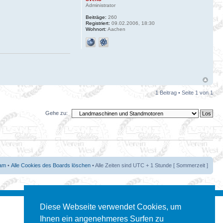
Administrator
Beiträge:
260
Registriert:
09.02.2006, 18:30
Wohnort:
Aachen
1 Beitrag • Seite
1
von
1
Gehe zu:
am
•
Alle Cookies des Boards löschen
• Alle Zeiten sind UTC + 1 Stunde [ Sommerzeit ]
Diese Webseite verwendet Cookies, um
Ihnen ein angenehmeres Surfen zu