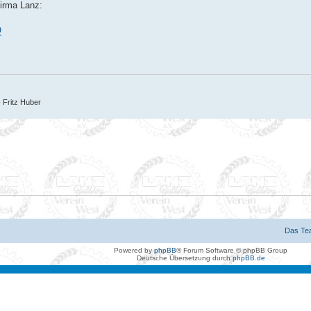
Firma Lanz:
Q
- Fritz Huber
Das Te
Powered by
phpBB
® Forum Software © phpBB Group
Deutsche Übersetzung durch
phpBB.de