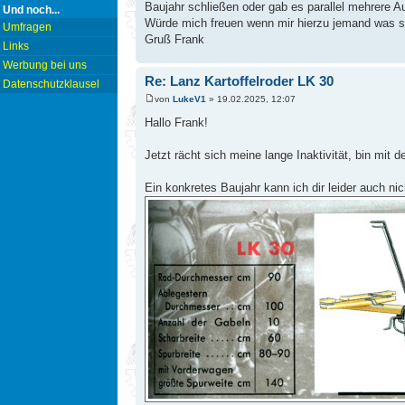
Baujahr schließen oder gab es parallel mehrere A
Und noch...
Würde mich freuen wenn mir hierzu jemand was 
Umfragen
Gruß Frank
Links
Werbung bei uns
Re: Lanz Kartoffelroder LK 30
Datenschutzklausel
von
LukeV1
» 19.02.2025, 12:07
Hallo Frank!
Jetzt rächt sich meine lange Inaktivität, bin mit d
Ein konkretes Baujahr kann ich dir leider auch ni