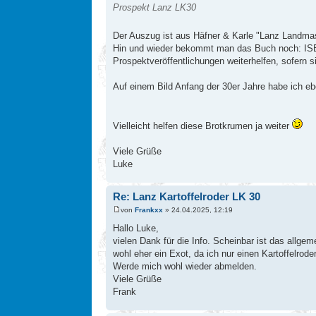
Prospekt Lanz LK30
Der Auszug ist aus Häfner & Karle "Lanz Landmas
Hin und wieder bekommt man das Buch noch: ISBN:
Prospektveröffentlichungen weiterhelfen, sofern s
Auf einem Bild Anfang der 30er Jahre habe ich ebe
Vielleicht helfen diese Brotkrumen ja weiter
Viele Grüße
Luke
Re: Lanz Kartoffelroder LK 30
von
Frankxx
» 24.04.2025, 12:19
Hallo Luke,
vielen Dank für die Info. Scheinbar ist das allg
wohl eher ein Exot, da ich nur einen Kartoffelrod
Werde mich wohl wieder abmelden.
Viele Grüße
Frank