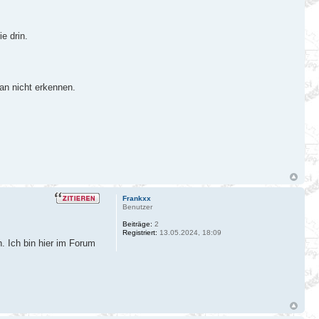
e drin.
man nicht erkennen.
Frankxx
Benutzer
Beiträge:
2
Registriert:
13.05.2024, 18:09
. Ich bin hier im Forum