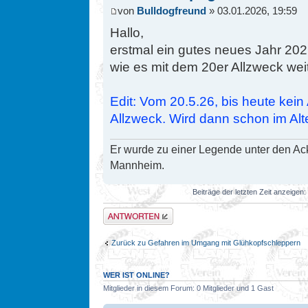
von
Bulldogfreund
» 03.01.2026, 19:59
Hallo,
erstmal ein gutes neues Jahr 202
wie es mit dem 20er Allzweck wei
Edit: Vom 20.5.26, bis heute kei
Allzweck. Wird dann schon im Alt
Er wurde zu einer Legende unter den Ac
Mannheim.
Beiträge der letzten Zeit anzeigen:
Antwort erstellen
Zurück zu Gefahren im Umgang mit Glühkopfschleppern
WER IST ONLINE?
Mitglieder in diesem Forum: 0 Mitglieder und 1 Gast