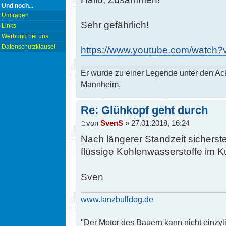
Und noch...
Umfragen
Sehr gefährlich!
Links
Werbung bei uns
Datenschutzklausel
https://www.youtube.com/watc
Er wurde zu einer Legende unter den Ac
Mannheim.
Re: Glühkopf geht durch
von
SvenS
» 27.01.2018, 16:24
Nach längerer Standzeit sicherstel
flüssige Kohlenwasserstoffe im 
Sven
www.lanzbulldog.de
"Der Motor des Bauern kann nicht einzyli