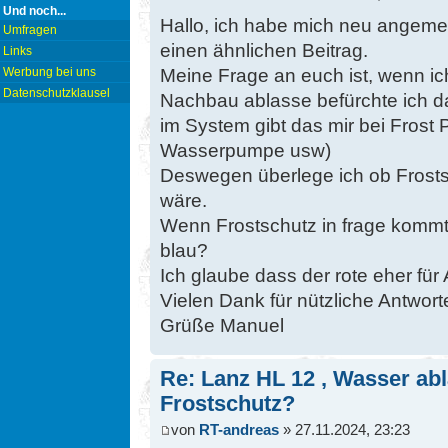
Und noch...
Hallo, ich habe mich neu angemeld
Umfragen
einen ähnlichen Beitrag.
Links
Meine Frage an euch ist, wenn i
Werbung bei uns
Datenschutzklausel
Nachbau ablasse befürchte ich 
im System gibt das mir bei Frost
Wasserpumpe usw)
Deswegen überlege ich ob Frosts
wäre.
Wenn Frostschutz in frage kommt 
blau?
Ich glaube dass der rote eher für
Vielen Dank für nützliche Antwort
Grüße Manuel
Re: Lanz HL 12 , Wasser ab
Frostschutz?
von
RT-andreas
» 27.11.2024, 23:23