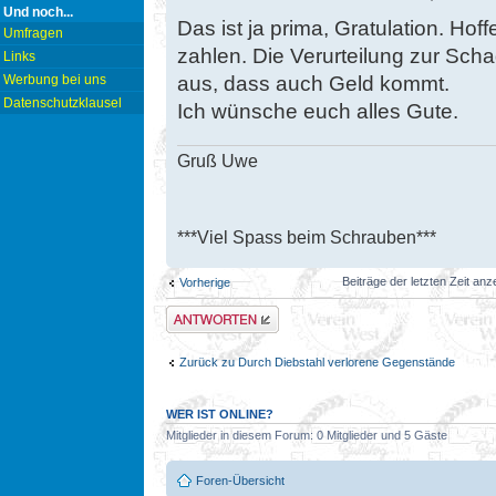
Und noch...
Das ist ja prima, Gratulation. Hof
Umfragen
zahlen. Die Verurteilung zur Scha
Links
aus, dass auch Geld kommt.
Werbung bei uns
Datenschutzklausel
Ich wünsche euch alles Gute.
Gruß Uwe
***Viel Spass beim Schrauben***
Beiträge der letzten Zeit an
Vorherige
Antwort erstellen
Zurück zu Durch Diebstahl verlorene Gegenstände
WER IST ONLINE?
Mitglieder in diesem Forum: 0 Mitglieder und 5 Gäste
Foren-Übersicht