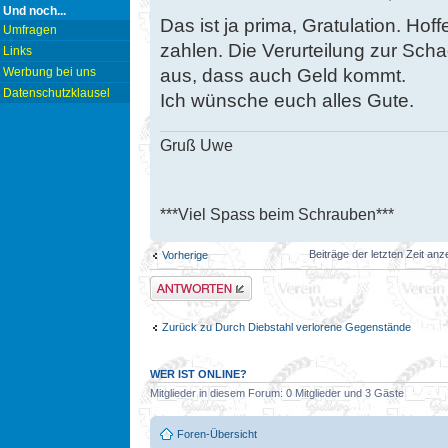
Und noch...
Das ist ja prima, Gratulation. Hof
Umfragen
zahlen. Die Verurteilung zur Scha
Links
aus, dass auch Geld kommt.
Werbung bei uns
Datenschutzklausel
Ich wünsche euch alles Gute.
Gruß Uwe
***Viel Spass beim Schrauben***
Beiträge der letzten Zeit an
Vorherige
Antwort erstellen
Zurück zu Durch Diebstahl verlorene Gegenstände
WER IST ONLINE?
Mitglieder in diesem Forum: 0 Mitglieder und 3 Gäste
Foren-Übersicht