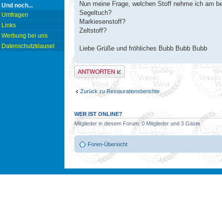
Nun meine Frage, welchen Stoff nehme ich am be
Und noch...
Segeltuch?
Umfragen
Markiesenstoff?
Links
Zeltstoff?
Werbung bei uns
Datenschutzklausel
Liebe Grüße und fröhliches Bubb Bubb Bubb
Antwort erstellen
Zurück zu Restaurationsberichte
WER IST ONLINE?
Mitglieder in diesem Forum: 0 Mitglieder und 3 Gäste
Foren-Übersicht