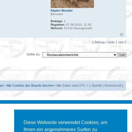
Käpten Blaubär
Benutzer
Beiträge:
1
Registriert:
07.08.2023, 11:35
Wohnort:
52134 Herzogenrath
1 Beitrag • Seite
1
von
1
Gehe zu:
am
•
Alle Cookies des Boards löschen
• Alle Zeiten sind UTC + 1 Stunde [ Sommerzeit ]
Diese Webseite verwendet Cookies, um
Ihnen ein angenehmeres Surfen zu