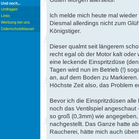
Und noch...
Umfragen
Ich melde mich heute mal wiede
Links
Diesmal allerdings nicht zum Glü
Werbung bei uns
Datenschutzklausel
Königstiger.
Dieser qualmt seit längerem scho
recht egal ob der Motor kalt oder
eine leckende Einspritzdüse (denn 
Tagen wird nun im Betrieb (!) so
an, auf dem Boden zu Markieren.
Höchste Zeit also, das Problem 
Bevor ich die Einspritzdüsen all
noch das Ventilspiel angeschaut 
so groß (0,3mm) wie angegeben,
nachgestellt. Das Ganze hatte abe
Raucherei, hätte mich auch überr