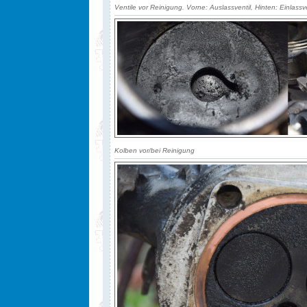
Ventile vor Reinigung. Vorne: Auslassventil, Hinten: Einlassve
Kolben vor/bei Reinigung