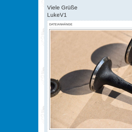
Viele Grüße
LukeV1
DATEIANHÄNGE