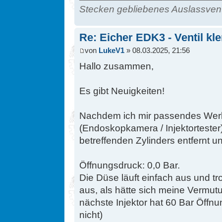
Stecken gebliebenes Auslassvent
Re: Eicher EDK3 - Ventil kl
von
LukeV1
» 08.03.2025, 21:56
Hallo zusammen,
Es gibt Neuigkeiten!
Nachdem ich mir passendes Wer
(Endoskopkamera / Injektortester
betreffenden Zylinders entfernt u
Öffnungsdruck: 0,0 Bar.
Die Düse läuft einfach aus und tro
aus, als hätte sich meine Vermutu
nächste Injektor hat 60 Bar Öffnu
nicht)