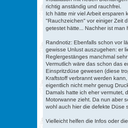
richtig anständig und rauchfrei.
Ich hätte mir viel Arbeit erspare
"Rauchzeichen" vor einiger Zeit d
getestet hätte... Nachher ist man
Randnotiz: Ebenfalls schon vor lä
gewisse Unlust auszugehen: er li
Reglergestänges manchmal sehr 
Vermutlich wäre das schon das ers
Einspritzdüse gewesen (diese trop
Kraftstoff verbrannt werden kann
eigentlich nicht mehr genug Druck
Damals hatte ich eher vermutet, d
Motorwanne zieht. Da nun aber sc
wohl auch hier die defekte Düse 
Vielleicht helfen die Infos oder d