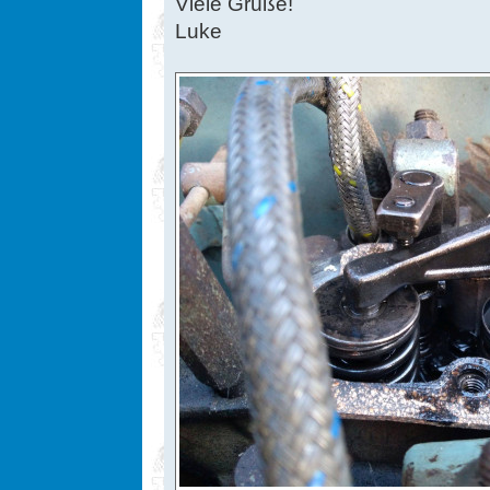
Viele Grüße!
Luke