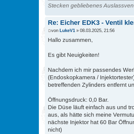
Stecken gebliebenes Auslassvent
Re: Eicher EDK3 - Ventil kl
von
LukeV1
» 08.03.2025, 21:56
Hallo zusammen,
Es gibt Neuigkeiten!
Nachdem ich mir passendes Wer
(Endoskopkamera / Injektortester
betreffenden Zylinders entfernt u
Öffnungsdruck: 0,0 Bar.
Die Düse läuft einfach aus und tro
aus, als hätte sich meine Vermutu
nächste Injektor hat 60 Bar Öffnu
nicht)