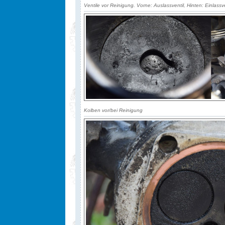
Ventile vor Reinigung. Vorne: Auslassventil, Hinten: Einlassve
Kolben vor/bei Reinigung