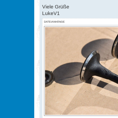
Viele Grüße
LukeV1
DATEIANHÄNGE