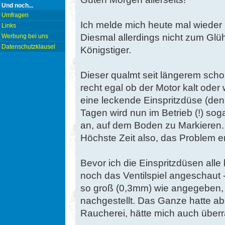
Und noch...
Umfragen
Ich melde mich heute mal wiede
Links
Diesmal allerdings nicht zum Glü
Werbung bei uns
Datenschutzklausel
Königstiger.
Dieser qualmt seit längerem scho
recht egal ob der Motor kalt oder
eine leckende Einspritzdüse (denn 
Tagen wird nun im Betrieb (!) so
an, auf dem Boden zu Markieren.
Höchste Zeit also, das Problem 
Bevor ich die Einspritzdüsen all
noch das Ventilspiel angeschaut 
so groß (0,3mm) wie angegeben,
nachgestellt. Das Ganze hatte abe
Raucherei, hätte mich auch überr