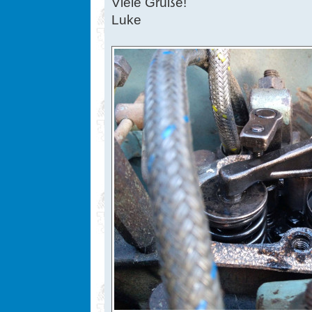
Viele Grüße!
Luke