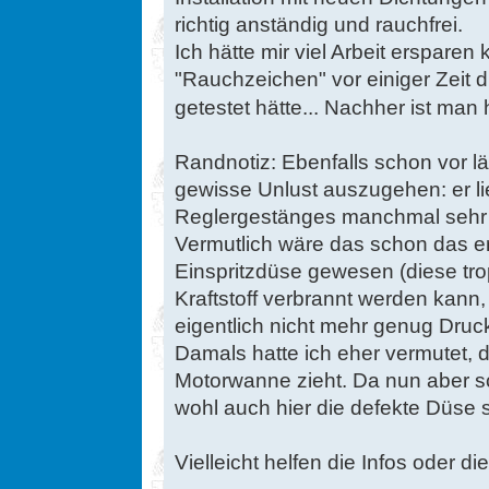
richtig anständig und rauchfrei.
Ich hätte mir viel Arbeit erspare
"Rauchzeichen" vor einiger Zeit d
getestet hätte... Nachher ist man
Randnotiz: Ebenfalls schon vor lä
gewisse Unlust auszugehen: er li
Reglergestänges manchmal sehr 
Vermutlich wäre das schon das ers
Einspritzdüse gewesen (diese trop
Kraftstoff verbrannt werden kann
eigentlich nicht mehr genug Druck
Damals hatte ich eher vermutet, d
Motorwanne zieht. Da nun aber sc
wohl auch hier die defekte Düse 
Vielleicht helfen die Infos oder d