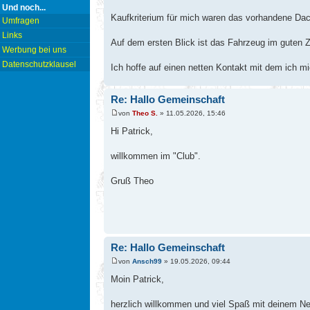
Und noch...
Kaufkriterium für mich waren das vorhandene Dac
Umfragen
Links
Auf dem ersten Blick ist das Fahrzeug im guten Z
Werbung bei uns
Datenschutzklausel
Ich hoffe auf einen netten Kontakt mit dem ich m
Re: Hallo Gemeinschaft
von
Theo S.
» 11.05.2026, 15:46
Hi Patrick,
willkommen im "Club".
Gruß Theo
Re: Hallo Gemeinschaft
von
Ansch99
» 19.05.2026, 09:44
Moin Patrick,
herzlich willkommen und viel Spaß mit deinem N