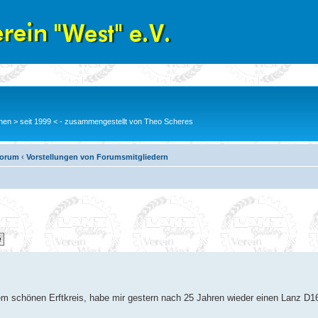
en > seit 1999 < - zusammengestellt von Theo Scheres
Forum
‹
Vorstellungen von Forumsmitgliedern
dem schönen Erftkreis, habe mir gestern nach 25 Jahren wieder einen Lanz D1