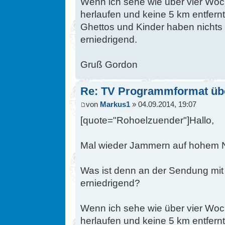
Wenn ich sehe wie über vier Woch
herlaufen und keine 5 km entfern
Ghettos und Kinder haben nichts z
erniedrigend.
Gruß Gordon
Re: TV Programmformat üb
von
Markus1
» 04.09.2014, 19:07
[quote="Rohoelzuender"]Hallo,
Mal wieder Jammern auf hohem 
Was ist denn an der Sendung mit
erniedrigend?
Wenn ich sehe wie über vier Woch
herlaufen und keine 5 km entfern