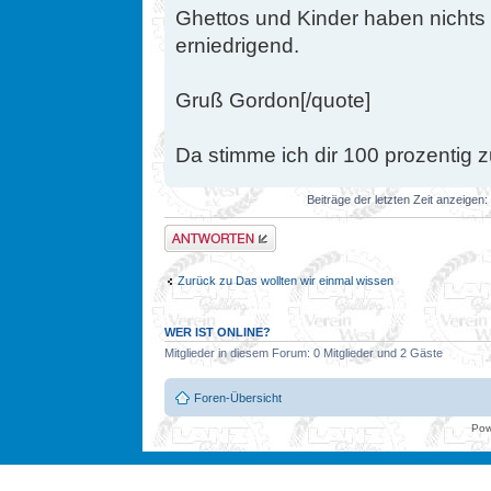
Ghettos und Kinder haben nichts z
erniedrigend.
Gruß Gordon[/quote]
Da stimme ich dir 100 prozentig z
Beiträge der letzten Zeit anzeigen:
Antwort erstellen
Zurück zu Das wollten wir einmal wissen
WER IST ONLINE?
Mitglieder in diesem Forum: 0 Mitglieder und 2 Gäste
Foren-Übersicht
Pow