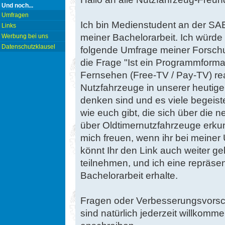
Und noch...
Umfragen
Ich bin Medienstudent an der SA
Links
meiner Bachelorarbeit. Ich würde 
Werbung bei uns
Datenschutzklausel
folgende Umfrage meiner Forsch
die Frage "Ist ein Programmform
Fernsehen (Free-TV / Pay-TV) rea
Nutzfahrzeuge in unserer heutig
denken sind und es viele begeist
wie euch gibt, die sich über die
über Oldtimernutzfahrzeuge erku
mich freuen, wenn ihr bei meine
könnt Ihr den Link auch weiter ge
teilnehmen, und ich eine repräse
Bachelorarbeit erhalte.
Fragen oder Verbesserungsvorsch
sind natürlich jederzeit willkom