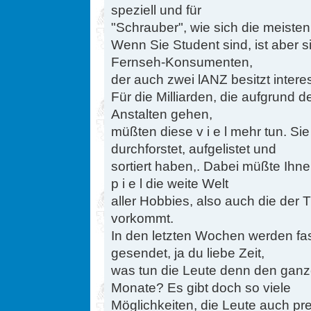
speziell und für
"Schrauber", wie sich die meisten
Wenn Sie Student sind, ist aber 
Fernseh-Konsumenten,
der auch zwei lANZ besitzt intere
Für die Milliarden, die aufgrund
Anstalten gehen,
müßten diese v i e l mehr tun. S
durchforstet, aufgelistet und
sortiert haben,. Dabei müßte Ihne
p i e l die weite Welt
aller Hobbies, also auch die der T
vorkommt.
In den letzten Wochen werden fa
gesendet, ja du liebe Zeit,
was tun die Leute denn den gan
Monate? Es gibt doch so viele
Möglichkeiten, die Leute auch pr