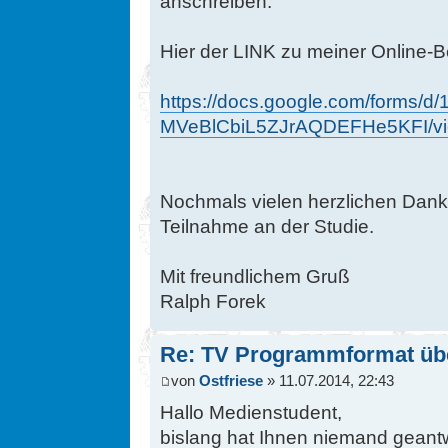
anschreiben.
Hier der LINK zu meiner Online-B
https://docs.google.com/forms/
MVeBlCbiL5ZJrAQDEFHe5KFI/vi
Nochmals vielen herzlichen Dank,
Teilnahme an der Studie.
Mit freundlichem Gruß
Ralph Forek
Re: TV Programmformat üb
von
Ostfriese
» 11.07.2014, 22:43
Hallo Medienstudent,
bislang hat Ihnen niemand geantw