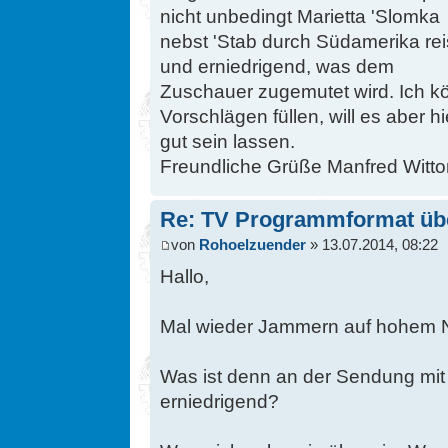
nicht unbedingt Marietta 'Slomka
nebst 'Stab durch Südamerika rei
und erniedrigend, was dem
Zuschauer zugemutet wird. Ich kö
Vorschlägen füllen, will es aber hi
gut sein lassen.
Freundliche Grüße Manfred Wittor,
Re: TV Programmformat üb
von
Rohoelzuender
» 13.07.2014, 08:22
Hallo,
Mal wieder Jammern auf hohem 
Was ist denn an der Sendung mit
erniedrigend?