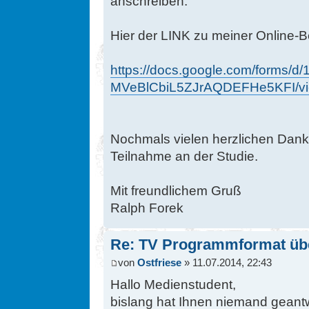
anschreiben.
Hier der LINK zu meiner Online-B
https://docs.google.com/forms/
MVeBlCbiL5ZJrAQDEFHe5KFI/vi
Nochmals vielen herzlichen Dank,
Teilnahme an der Studie.
Mit freundlichem Gruß
Ralph Forek
Re: TV Programmformat üb
von
Ostfriese
» 11.07.2014, 22:43
Hallo Medienstudent,
bislang hat Ihnen niemand geantw