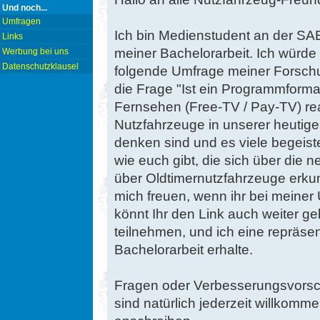
Und noch...
Umfragen
Ich bin Medienstudent an der SA
Links
meiner Bachelorarbeit. Ich würde 
Werbung bei uns
Datenschutzklausel
folgende Umfrage meiner Forsch
die Frage "Ist ein Programmform
Fernsehen (Free-TV / Pay-TV) rea
Nutzfahrzeuge in unserer heutig
denken sind und es viele begeist
wie euch gibt, die sich über die
über Oldtimernutzfahrzeuge erku
mich freuen, wenn ihr bei meine
könnt Ihr den Link auch weiter ge
teilnehmen, und ich eine repräse
Bachelorarbeit erhalte.
Fragen oder Verbesserungsvorsch
sind natürlich jederzeit willkom