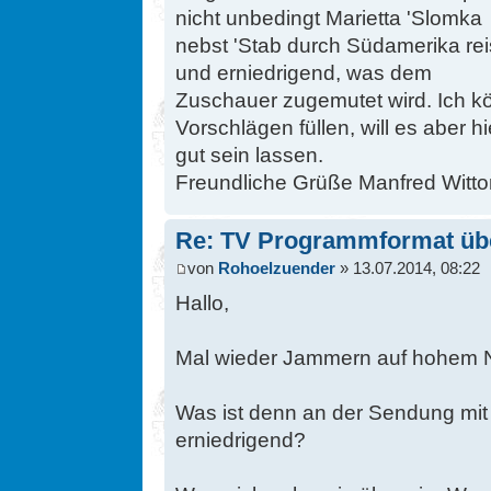
nicht unbedingt Marietta 'Slomka
nebst 'Stab durch Südamerika rei
und erniedrigend, was dem
Zuschauer zugemutet wird. Ich kö
Vorschlägen füllen, will es aber hi
gut sein lassen.
Freundliche Grüße Manfred Wittor,
Re: TV Programmformat üb
von
Rohoelzuender
» 13.07.2014, 08:22
Hallo,
Mal wieder Jammern auf hohem 
Was ist denn an der Sendung mit
erniedrigend?