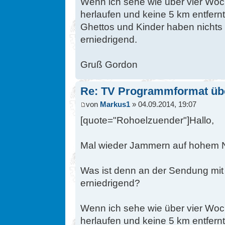
Wenn ich sehe wie über vier Woch
herlaufen und keine 5 km entfern
Ghettos und Kinder haben nichts z
erniedrigend.
Gruß Gordon
Re: TV Programmformat üb
von
Markus1
» 04.09.2014, 19:07
[quote="Rohoelzuender"]Hallo,
Mal wieder Jammern auf hohem 
Was ist denn an der Sendung mit
erniedrigend?
Wenn ich sehe wie über vier Woch
herlaufen und keine 5 km entfern