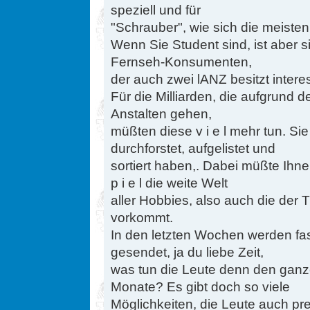
speziell und für
"Schrauber", wie sich die meisten
Wenn Sie Student sind, ist aber 
Fernseh-Konsumenten,
der auch zwei lANZ besitzt intere
Für die Milliarden, die aufgrund
Anstalten gehen,
müßten diese v i e l mehr tun. S
durchforstet, aufgelistet und
sortiert haben,. Dabei müßte Ihne
p i e l die weite Welt
aller Hobbies, also auch die der T
vorkommt.
In den letzten Wochen werden fa
gesendet, ja du liebe Zeit,
was tun die Leute denn den gan
Monate? Es gibt doch so viele
Möglichkeiten, die Leute auch pr