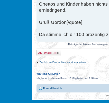
Ghettos und Kinder haben nichts z
erniedrigend.
Gruß Gordon[/quote]
Da stimme ich dir 100 prozentig z
Beiträge der letzten Zeit anzeigen:
Antwort erstellen
Zurück zu Das wollten wir einmal wissen
WER IST ONLINE?
Mitglieder in diesem Forum: 0 Mitglieder und 2 Gäste
Foren-Übersicht
Pow