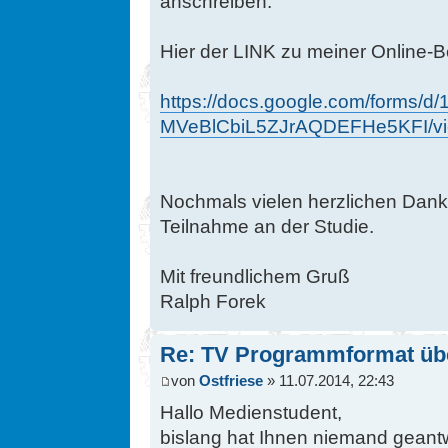
anschreiben.
Hier der LINK zu meiner Online-B
https://docs.google.com/forms/
MVeBlCbiL5ZJrAQDEFHe5KFI/vi
Nochmals vielen herzlichen Dank,
Teilnahme an der Studie.
Mit freundlichem Gruß
Ralph Forek
Re: TV Programmformat üb
von
Ostfriese
» 11.07.2014, 22:43
Hallo Medienstudent,
bislang hat Ihnen niemand geantw