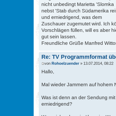
nicht unbedingt Marietta 'Slomka
nebst 'Stab durch Südamerika rei
und erniedrigend, was dem
Zuschauer zugemutet wird. Ich kö
Vorschlägen füllen, will es aber hi
gut sein lassen.
Freundliche Grüße Manfred Wittor,
Re: TV Programmformat üb
von
Rohoelzuender
» 13.07.2014, 08:22
Hallo,
Mal wieder Jammern auf hohem 
Was ist denn an der Sendung mit
erniedrigend?