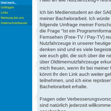
Und noch...
Umfragen
Ich bin Medienstudent an der SA
Links
meiner Bachelorarbeit. Ich würde 
Werbung bei uns
Datenschutzklausel
folgende Umfrage meiner Forsch
die Frage "Ist ein Programmform
Fernsehen (Free-TV / Pay-TV) rea
Nutzfahrzeuge in unserer heutig
denken sind und es viele begeist
wie euch gibt, die sich über die
über Oldtimernutzfahrzeuge erku
mich freuen, wenn ihr bei meine
könnt Ihr den Link auch weiter ge
teilnehmen, und ich eine repräse
Bachelorarbeit erhalte.
Fragen oder Verbesserungsvorsch
sind natürlich jederzeit willkom