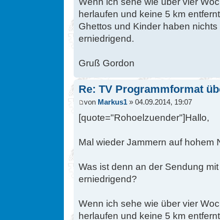
Wenn ich sehe wie über vier Woch
herlaufen und keine 5 km entfern
Ghettos und Kinder haben nichts z
erniedrigend.
Gruß Gordon
Re: TV Programmformat üb
von
Markus1
» 04.09.2014, 19:07
[quote="Rohoelzuender"]Hallo,
Mal wieder Jammern auf hohem 
Was ist denn an der Sendung mit
erniedrigend?
Wenn ich sehe wie über vier Woch
herlaufen und keine 5 km entfern