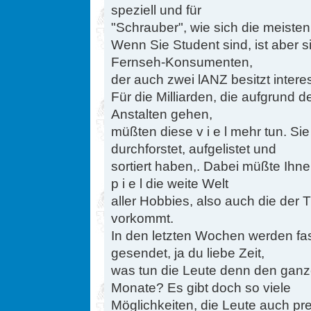
speziell und für
"Schrauber", wie sich die meisten
Wenn Sie Student sind, ist aber 
Fernseh-Konsumenten,
der auch zwei lANZ besitzt intere
Für die Milliarden, die aufgrund
Anstalten gehen,
müßten diese v i e l mehr tun. S
durchforstet, aufgelistet und
sortiert haben,. Dabei müßte Ihne
p i e l die weite Welt
aller Hobbies, also auch die der T
vorkommt.
In den letzten Wochen werden fa
gesendet, ja du liebe Zeit,
was tun die Leute denn den gan
Monate? Es gibt doch so viele
Möglichkeiten, die Leute auch pr