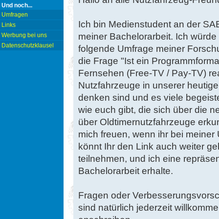
Und noch...
Umfragen
Ich bin Medienstudent an der SA
Links
meiner Bachelorarbeit. Ich würde 
Werbung bei uns
Datenschutzklausel
folgende Umfrage meiner Forsch
die Frage "Ist ein Programmform
Fernsehen (Free-TV / Pay-TV) rea
Nutzfahrzeuge in unserer heutig
denken sind und es viele begeist
wie euch gibt, die sich über die
über Oldtimernutzfahrzeuge erku
mich freuen, wenn ihr bei meine
könnt Ihr den Link auch weiter ge
teilnehmen, und ich eine repräse
Bachelorarbeit erhalte.
Fragen oder Verbesserungsvorsch
sind natürlich jederzeit willkom