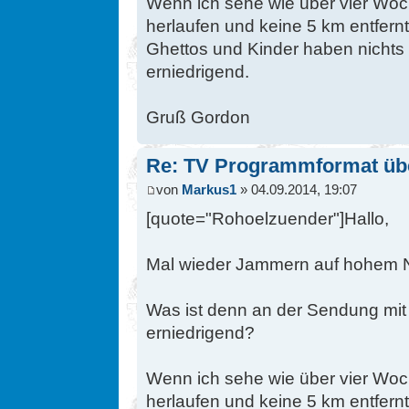
Wenn ich sehe wie über vier Woch
herlaufen und keine 5 km entfern
Ghettos und Kinder haben nichts z
erniedrigend.
Gruß Gordon
Re: TV Programmformat üb
von
Markus1
» 04.09.2014, 19:07
[quote="Rohoelzuender"]Hallo,
Mal wieder Jammern auf hohem 
Was ist denn an der Sendung mit
erniedrigend?
Wenn ich sehe wie über vier Woch
herlaufen und keine 5 km entfern