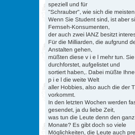
speziell und für
"Schrauber", wie sich die meisten
Wenn Sie Student sind, ist aber 
Fernseh-Konsumenten,
der auch zwei lANZ besitzt intere
Für die Milliarden, die aufgrund
Anstalten gehen,
müßten diese v i e l mehr tun. S
durchforstet, aufgelistet und
sortiert haben,. Dabei müßte Ihne
p i e l die weite Welt
aller Hobbies, also auch die der T
vorkommt.
In den letzten Wochen werden fa
gesendet, ja du liebe Zeit,
was tun die Leute denn den gan
Monate? Es gibt doch so viele
Möglichkeiten, die Leute auch pr