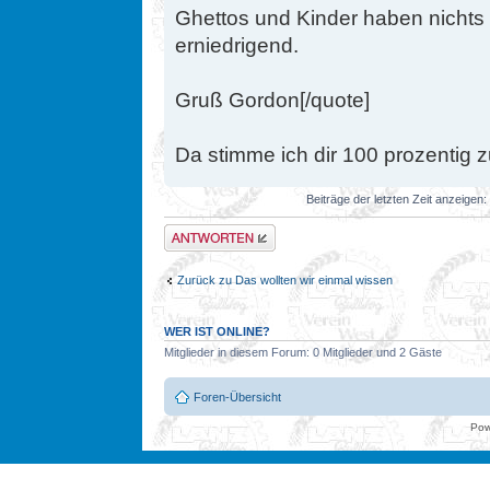
Ghettos und Kinder haben nichts z
erniedrigend.
Gruß Gordon[/quote]
Da stimme ich dir 100 prozentig z
Beiträge der letzten Zeit anzeigen:
Antwort erstellen
Zurück zu Das wollten wir einmal wissen
WER IST ONLINE?
Mitglieder in diesem Forum: 0 Mitglieder und 2 Gäste
Foren-Übersicht
Pow