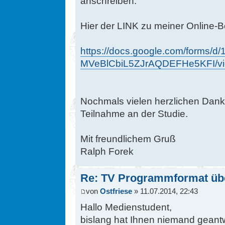
anschreiben.
Hier der LINK zu meiner Online-B
https://docs.google.com/forms/
MVeBlCbiL5ZJrAQDEFHe5KFI/vi
Nochmals vielen herzlichen Dank,
Teilnahme an der Studie.
Mit freundlichem Gruß
Ralph Forek
Re: TV Programmformat üb
von
Ostfriese
» 11.07.2014, 22:43
Hallo Medienstudent,
bislang hat Ihnen niemand geantw