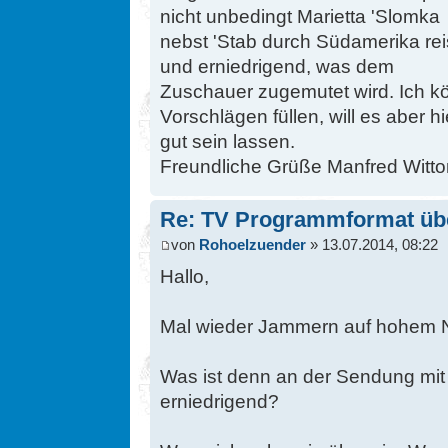
nicht unbedingt Marietta 'Slomka
nebst 'Stab durch Südamerika rei
und erniedrigend, was dem
Zuschauer zugemutet wird. Ich kö
Vorschlägen füllen, will es aber hi
gut sein lassen.
Freundliche Grüße Manfred Wittor,
Re: TV Programmformat üb
von
Rohoelzuender
» 13.07.2014, 08:22
Hallo,
Mal wieder Jammern auf hohem 
Was ist denn an der Sendung mit
erniedrigend?