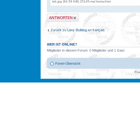
lab.jpg (94.59 KiB) 25145-mal betrachtet
Antwort erstellen
Zurück zu Lanz-Bulldog en français
WER IST ONLINE?
Mitglieder in diesem Forum: 0 Mitglieder und 1 Gast
Foren-Übersicht
Pow