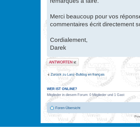
remarques à faire.
Merci beaucoup pour vos réponse
commentaires écrit directement 
Cordialement,
Darek
Antwort erstellen
Zurück zu Lanz-Bulldog en français
WER IST ONLINE?
Mitglieder in diesem Forum: 0 Mitglieder und 1 Gast
Foren-Übersicht
Pow