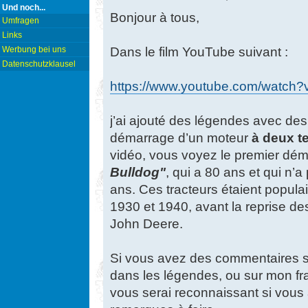
Und noch...
Bonjour à tous,
Umfragen
Links
Dans le film YouTube suivant :
Werbung bei uns
Datenschutzklausel
https://www.youtube.com/watc
j’ai ajouté des légendes avec des
démarrage d’un moteur
à deux t
vidéo, vous voyez le premier dém
Bulldog"
, qui a 80 ans et qui n’a
ans. Ces tracteurs étaient popul
1930 et 1940, avant la reprise de
John Deere.
Si vous avez des commentaires su
dans les légendes, ou sur mon fran
vous serai reconnaissant si vous