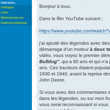
Und noch...
Bonjour à tous,
Umfragen
Links
Dans le film YouTube suivant :
Werbung bei uns
Datenschutzklausel
https://www.youtube.com/watc
j’ai ajouté des légendes avec des
démarrage d’un moteur
à deux t
vidéo, vous voyez le premier dém
Bulldog"
, qui a 80 ans et qui n’a
ans. Ces tracteurs étaient popul
1930 et 1940, avant la reprise de
John Deere.
Si vous avez des commentaires su
dans les légendes, ou sur mon fran
vous serai reconnaissant si vous