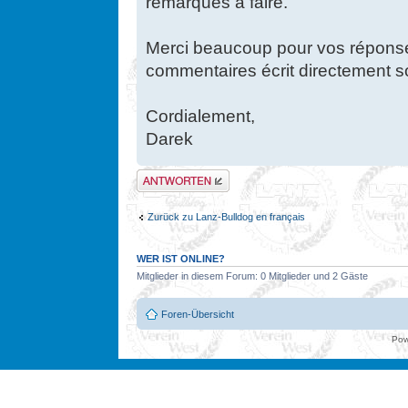
remarques à faire.
Merci beaucoup pour vos réponse
commentaires écrit directement 
Cordialement,
Darek
Antwort erstellen
Zurück zu Lanz-Bulldog en français
WER IST ONLINE?
Mitglieder in diesem Forum: 0 Mitglieder und 2 Gäste
Foren-Übersicht
Pow