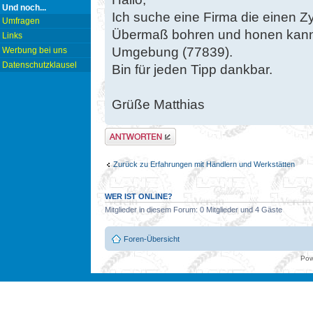
Und noch...
Ich suche eine Firma die einen Z
Umfragen
Übermaß bohren und honen kann,
Links
Umgebung (77839).
Werbung bei uns
Datenschutzklausel
Bin für jeden Tipp dankbar.
Grüße Matthias
Antwort erstellen
Zurück zu Erfahrungen mit Händlern und Werkstätten
WER IST ONLINE?
Mitglieder in diesem Forum: 0 Mitglieder und 4 Gäste
Foren-Übersicht
Pow