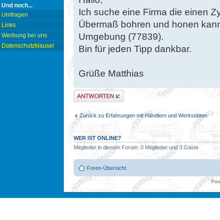
Und noch...
Ich suche eine Firma die einen Z
Umfragen
Übermaß bohren und honen kann,
Links
Umgebung (77839).
Werbung bei uns
Datenschutzklausel
Bin für jeden Tipp dankbar.
Grüße Matthias
Antwort erstellen
Zurück zu Erfahrungen mit Händlern und Werkstätten
WER IST ONLINE?
Mitglieder in diesem Forum: 0 Mitglieder und 3 Gäste
Foren-Übersicht
Pow