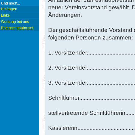
Und noch...
neuer Vereinsvorstand gewählt. D
Umfragen
Änderungen.
Links
Werbung bei uns
Datenschutzklausel
Der geschäftsführende Vorstand 
folgenden Personen zusammen:
1. Vorsitzender..........................
2. Vorsitzender..........................
3. Vorsitzender...........................
Schriftführer..............................
stellvertretende Schriftführerin.....
Kassiererin...............................