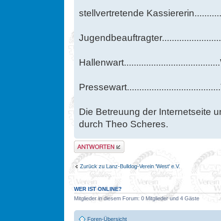
stellvertretende Kassiererin.........
Jugendbeauftragter.....................
Hallenwart.................................
Pressewart..............................
Die Betreuung der Internetseite u
durch Theo Scheres.
Antwort erstellen
Zurück zu Lanz-Bulldog-Verein 'West' e.V.
WER IST ONLINE?
Mitglieder in diesem Forum: 0 Mitglieder und 4 Gäste
Foren-Übersicht