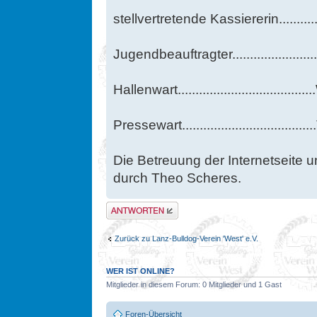
stellvertretende Kassiererin.........
Jugendbeauftragter.....................
Hallenwart.................................
Pressewart..............................
Die Betreuung der Internetseite u
durch Theo Scheres.
Antwort erstellen
Zurück zu Lanz-Bulldog-Verein 'West' e.V.
WER IST ONLINE?
Mitglieder in diesem Forum: 0 Mitglieder und 1 Gast
Foren-Übersicht