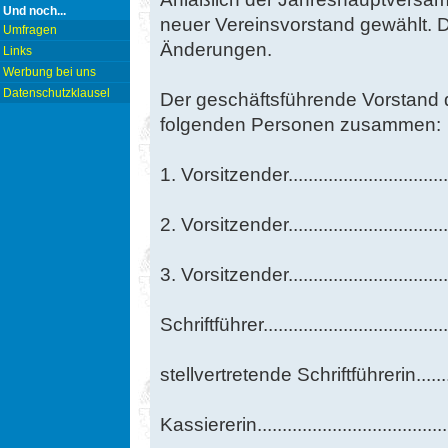
Und noch...
neuer Vereinsvorstand gewählt. D
Umfragen
Änderungen.
Links
Werbung bei uns
Datenschutzklausel
Der geschäftsführende Vorstand 
folgenden Personen zusammen:
1. Vorsitzender..........................
2. Vorsitzender..........................
3. Vorsitzender...........................
Schriftführer..............................
stellvertretende Schriftführerin.....
Kassiererin...............................