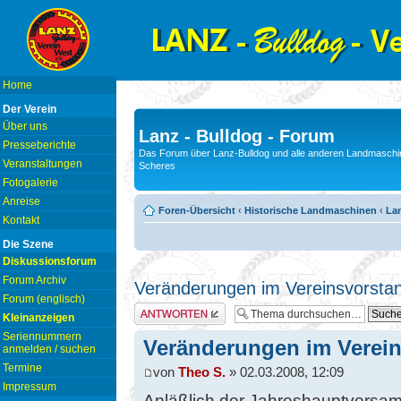
Home
Der Verein
Über uns
Lanz - Bulldog - Forum
Presseberichte
Das Forum über Lanz-Bulldog und alle anderen Landmaschin
Veranstaltungen
Scheres
Fotogalerie
Anreise
Foren-Übersicht
‹
Historische Landmaschinen
‹
Lan
Kontakt
Die Szene
Diskussionsforum
Forum Archiv
Veränderungen im Vereinsvorsta
Forum (englisch)
Antwort erstellen
Kleinanzeigen
Seriennummern
Veränderungen im Verei
anmelden / suchen
Termine
von
Theo S.
» 02.03.2008, 12:09
Impressum
Anläßlich der Jahreshauptversa