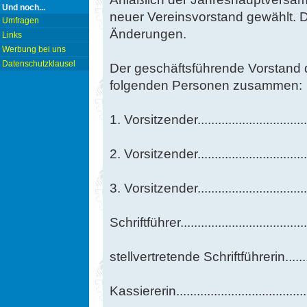
Und noch...
neuer Vereinsvorstand gewählt. D
Umfragen
Änderungen.
Links
Werbung bei uns
Datenschutzklausel
Der geschäftsführende Vorstand 
folgenden Personen zusammen:
1. Vorsitzender..........................
2. Vorsitzender..........................
3. Vorsitzender...........................
Schriftführer..............................
stellvertretende Schriftführerin.....
Kassiererin...............................