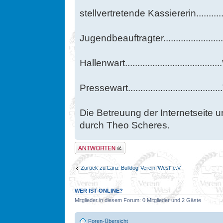
stellvertretende Kassiererin.........
Jugendbeauftragter.....................
Hallenwart.................................
Pressewart..............................
Die Betreuung der Internetseite u
durch Theo Scheres.
Antwort erstellen
Zurück zu Lanz-Bulldog-Verein 'West' e.V.
WER IST ONLINE?
Mitglieder in diesem Forum: 0 Mitglieder und 2 Gäste
Foren-Übersicht