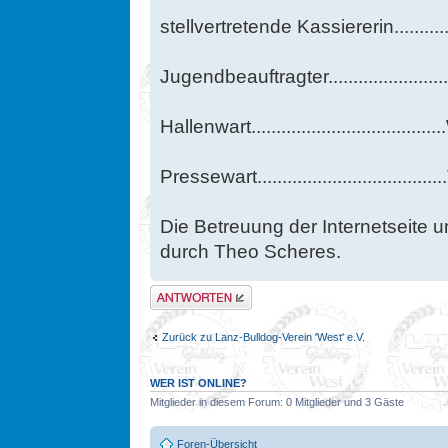
stellvertretende Kassiererin.........
Jugendbeauftragter.....................
Hallenwart.................................
Pressewart..............................
Die Betreuung der Internetseite u
durch Theo Scheres.
Antwort erstellen
Zurück zu Lanz-Bulldog-Verein 'West' e.V.
WER IST ONLINE?
Mitglieder in diesem Forum: 0 Mitglieder und 3 Gäste
Foren-Übersicht