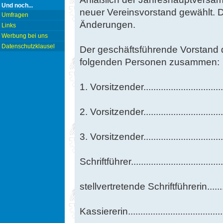
Und noch...
neuer Vereinsvorstand gewählt. D
Umfragen
Änderungen.
Links
Werbung bei uns
Datenschutzklausel
Der geschäftsführende Vorstand 
folgenden Personen zusammen:
1. Vorsitzender..........................
2. Vorsitzender..........................
3. Vorsitzender...........................
Schriftführer..............................
stellvertretende Schriftführerin.....
Kassiererin...............................