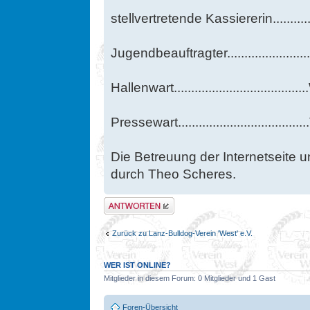
stellvertretende Kassiererin.........
Jugendbeauftragter.....................
Hallenwart.................................
Pressewart..............................
Die Betreuung der Internetseite u
durch Theo Scheres.
Antwort erstellen
Zurück zu Lanz-Bulldog-Verein 'West' e.V.
WER IST ONLINE?
Mitglieder in diesem Forum: 0 Mitglieder und 1 Gast
Foren-Übersicht