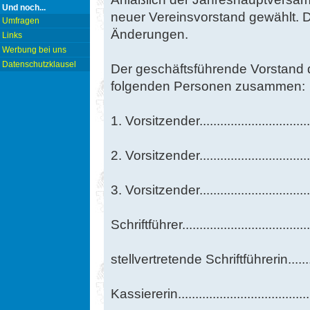
Und noch...
neuer Vereinsvorstand gewählt. D
Umfragen
Änderungen.
Links
Werbung bei uns
Datenschutzklausel
Der geschäftsführende Vorstand 
folgenden Personen zusammen:
1. Vorsitzender..........................
2. Vorsitzender..........................
3. Vorsitzender...........................
Schriftführer..............................
stellvertretende Schriftführerin.....
Kassiererin...............................