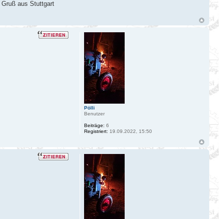
. Gruß aus Stuttgart
Pölli
Benutzer
Beiträge:
6
Registriert:
19.09.2022, 15:50