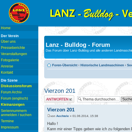
Home
Der Verein
Über uns
Lanz - Bulldog - Forum
Presseberichte
Das Forum über Lanz-Bulldog und alle anderen Landmaschin
Veranstaltungen
Fotogalerie
Foren-Übersicht
‹
Historische Landmaschinen
‹
Soc
Anreise
Kontakt
Die Szene
Diskussionsforum
Vierzon 201
Forum Archiv
Antwort erstellen
Forum (englisch)
Kleinanzeigen
Vierzon 201
Seriennummern
anmelden / suchen
von
Aechtele
» 01.06.2014, 15:38
Termine
Hallo !
Impressum
Kann mir einer Tipps geben wie ich zu folgenden