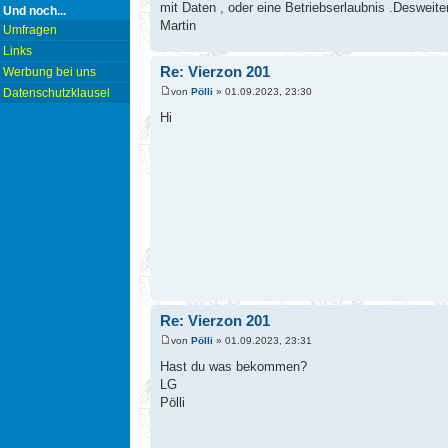
mit Daten , oder eine Betriebserlaubnis .Desweite
Und noch...
Martin
Umfragen
Links
Re: Vierzon 201
Werbung bei uns
von
Pölli
» 01.09.2023, 23:30
Datenschutzklausel
Hi
Re: Vierzon 201
von
Pölli
» 01.09.2023, 23:31
Hast du was bekommen?
LG
Pölli