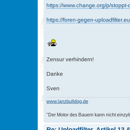
https://www.change.org/p/stoppt-di
https://foren-gegen-uploadfilter.eu
Zensur verhindern!
Danke
Sven
www.lanzbulldog.de
"Der Motor des Bauern kann nicht einzyli
Re: Uploadfilter, Artikel 13