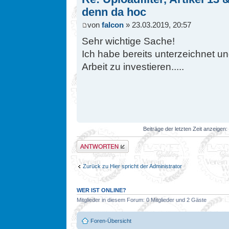
denn da hoc
von
falcon
» 23.03.2019, 20:57
Sehr wichtige Sache!
Ich habe bereits unterzeichnet u
Arbeit zu investieren.....
Beiträge der letzten Zeit anzeigen:
Antwort erstellen
Zurück zu Hier spricht der Administrator
WER IST ONLINE?
Mitglieder in diesem Forum: 0 Mitglieder und 2 Gäste
Foren-Übersicht