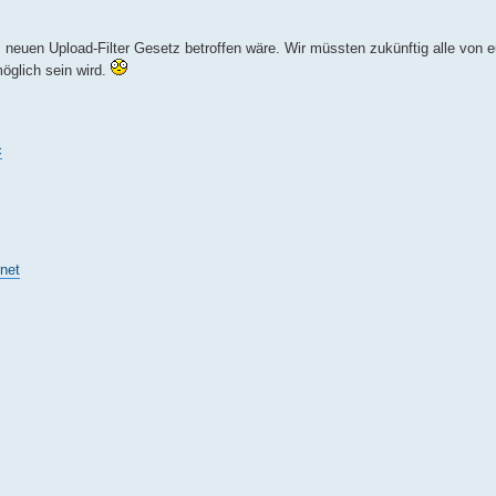
neuen Upload-Filter Gesetz betroffen wäre. Wir müssten zukünftig alle von eu
öglich sein wird.
c
rnet