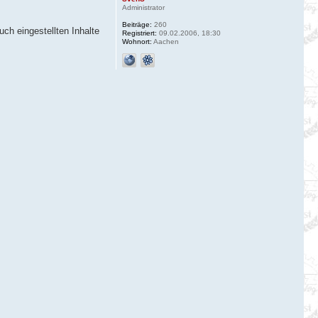
Administrator
Beiträge:
260
ch eingestellten Inhalte
Registriert:
09.02.2006, 18:30
Wohnort:
Aachen