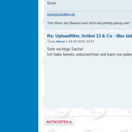
Sven
www.lanzbulldog.de
"Der Motor des Bauern kann nicht einzylindrig genug sein" 
Re: Uploadfilter, Artikel 13 & Co - Was l
von
falcon
» 23.03.2019, 20:57
Sehr wichtige Sache!
Ich habe bereits unterzeichnet und kann nur jedem 
Antwort erstellen