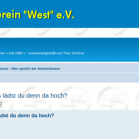
en > seit 1999 < - zusammengestellt von Theo Scheres
Forum
‹
Hier spricht der Administrator
as lädst du denn da hoch?
lädst du denn da hoch?