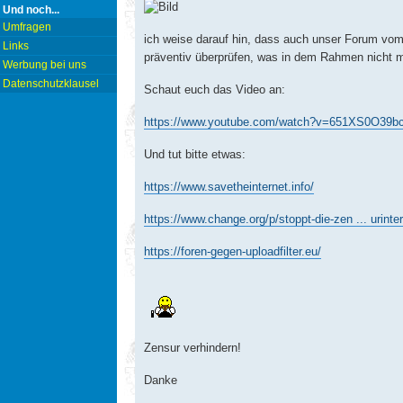
Und noch...
Umfragen
ich weise darauf hin, dass auch unser Forum vom 
Links
präventiv überprüfen, was in dem Rahmen nicht m
Werbung bei uns
Datenschutzklausel
Schaut euch das Video an:
https://www.youtube.com/watch?v=651XS0O39b
Und tut bitte etwas:
https://www.savetheinternet.info/
https://www.change.org/p/stoppt-die-zen ... urinte
https://foren-gegen-uploadfilter.eu/
Zensur verhindern!
Danke