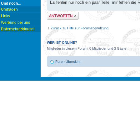
Es fehlen nur noch ein paar Teile, mir fehlen die
Und noch...
Umfragen
Antwort erstellen
Links
Werbung bei uns
Zurück zu Hilfe zur Forumsbenutzung
Datenschutzklausel
WER IST ONLINE?
Mitglieder in diesem Forum: 0 Mitglieder und 3 Gäste
Foren-Übersicht