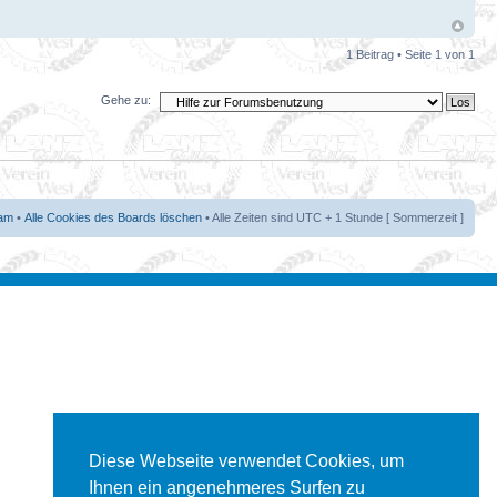
1 Beitrag • Seite
1
von
1
Gehe zu:
am
•
Alle Cookies des Boards löschen
• Alle Zeiten sind UTC + 1 Stunde [ Sommerzeit ]
Diese Webseite verwendet Cookies, um
Ihnen ein angenehmeres Surfen zu