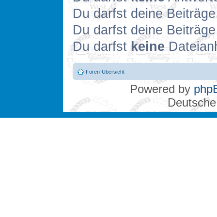
Du darfst deine Beiträg
Du darfst deine Beiträg
Du darfst
keine
Dateianh
Foren-Übersicht
Powered by
php
Deutsche