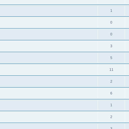
1
0
0
3
5
11
2
6
1
2
3