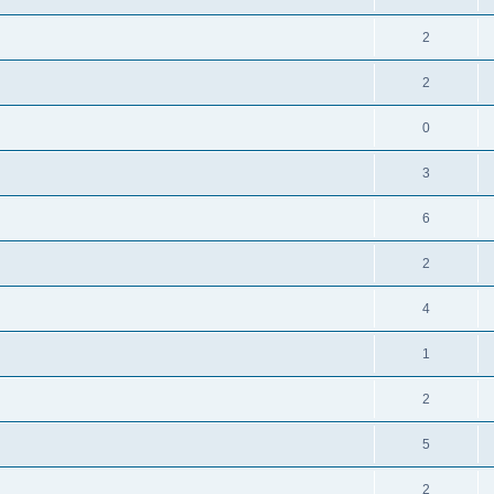
2
2
0
3
6
2
4
1
2
5
2