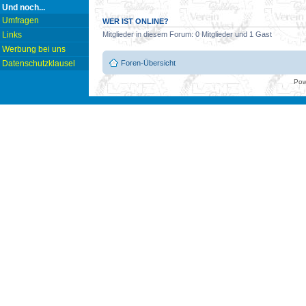
Und noch...
Umfragen
WER IST ONLINE?
Links
Mitglieder in diesem Forum: 0 Mitglieder und 1 Gast
Werbung bei uns
Foren-Übersicht
Datenschutzklausel
Pow