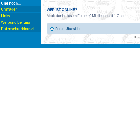
Und noch...
Umfragen
WER IST ONLINE?
Links
Mitglieder in diesem Forum: 0 Mitglieder und 1 Gast
Werbung bei uns
Foren-Übersicht
Datenschutzklausel
Pow