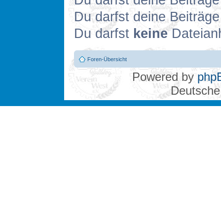
Du darfst deine Beiträg
Du darfst deine Beiträg
Du darfst
keine
Dateianh
Foren-Übersicht
Powered by
php
Deutsche