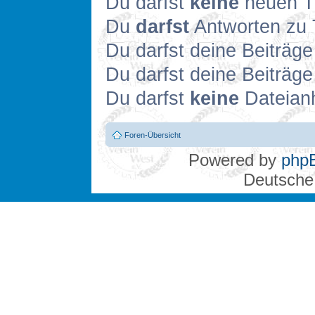
Du darfst
keine
neuen Th
Du
darfst
Antworten zu 
Du darfst deine Beiträg
Du darfst deine Beiträg
Du darfst
keine
Dateianh
Foren-Übersicht
Powered by
php
Deutsche