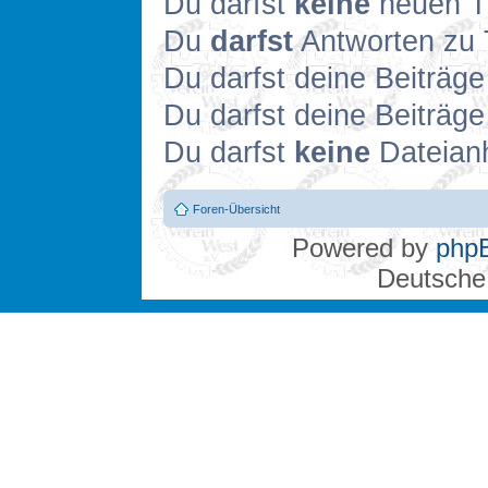
Du darfst
keine
neuen Th
Du
darfst
Antworten zu 
Du darfst deine Beiträg
Du darfst deine Beiträg
Du darfst
keine
Dateianh
Foren-Übersicht
Powered by
php
Deutsche