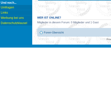
Und noch...
Umfragen
Links
WER IST ONLINE?
Werbung bei uns
Mitglieder in diesem Forum: 0 Mitglieder und 1 Gast
Datenschutzklausel
Foren-Übersicht
Pow