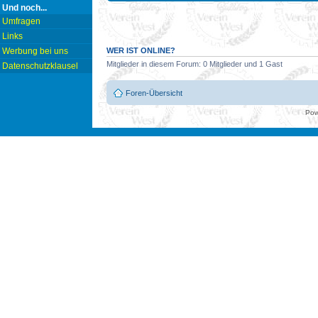
Und noch...
Umfragen
Links
WER IST ONLINE?
Werbung bei uns
Mitglieder in diesem Forum: 0 Mitglieder und 1 Gast
Datenschutzklausel
Foren-Übersicht
Pow